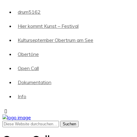
drum5162
Hier kommt Kunst – Festival
Kulturseptember Obertrum am See
Obertöne
Open Call
Dokumentation
Info