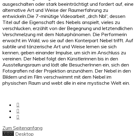
ausgeschalten oder stark beeinträchtigt und fordert auf, eine
alternative Art und Weise der Raumerfahrung zu
entwickeln.Die 7-minütige Videoarbeit „drch Nbl“, dessen
Titel auf die Eigenschaft des Nebels anspielt, vieles zu
verschlucken, erzählt von der Begegnung und letztendlichen
Verschmelzung mit dem Naturphänomen. Die Performerin
erwacht im Wald, wo sie auf den Konterpart Nebel trifft. Auf
subtile und tänzerische Art und Weise lernen sie sich
kennen, geben einander Impulse, um sich im Anschluss zu
vereinen. Der Nebel folgt den Künstlerinnen bis in den
Ausstellungsraum und lädt alle BesucherInnen ein, sich den
Fotografien nd der Projektion anzunähern. Der Nebel in den
Bildern und im Film verschwimmt mit dem Nebel im
physischen Raum und webt alle in eine mystische Welt ein.
Zum Seitenanfang
Mobil
Desktop