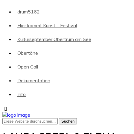
drum5162
Hier kommt Kunst – Festival
Kulturseptember Obertrum am See
Obertöne
Open Call
Dokumentation
Info