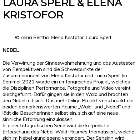
LAURA SPERL & ELENA
KRISTOFOR
© Alina Bertha, Elena Kristofor, Laura Sperl
NEBEL
Die Verwirrung der Sinneswahrnehmung und das Austesten
von Perspektiven sind die Schwerpunkte der
Zusammenarbeit von Elena Kristofor und Laura Sperl. Im
Sommer 2021 wurde ein umfangreiches Projekt, welches
die Disziplinen Performance, Fotografie und Video vereint,
durchgeführt. Dafür gingen sie in den Wald und brachten
den Nebel mit sich. Das mehrteilige Projekt verschränkt die
beiden bemerkenswerten Räume „Wald“ und „Nebel“ und
lädt die BesucherInnen selbst ein, sich auf eine neue
sinnliche Erfahrung einzulassen.
In einer fotografischen Serie wird die körperliche
Erforschung des Nebel-Wald-Raumes thematisiert, welche
sich im Nebel grundlegend verändert. Der Sehsinn wird